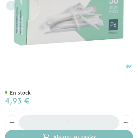
Pharmex Cure-dents Plum
En stock
4,93 €
Quantité
Ajouter au panier