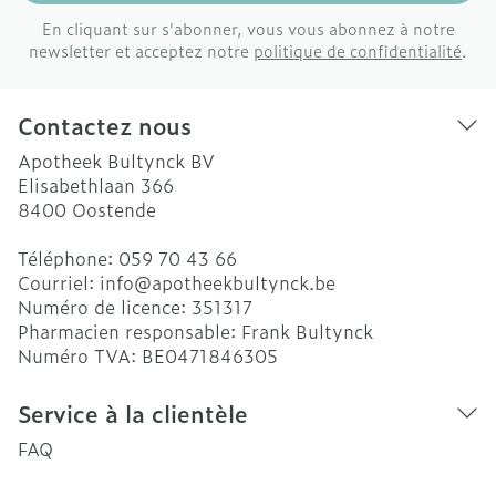
En cliquant sur s'abonner, vous vous abonnez à notre
newsletter et acceptez notre
politique de confidentialité
.
Contactez nous
Apotheek Bultynck BV
Elisabethlaan 366
8400
Oostende
Téléphone:
059 70 43 66
Courriel:
info@
apotheekbultynck.be
Numéro de licence:
351317
Pharmacien responsable:
Frank Bultynck
Numéro TVA:
BE0471846305
Service à la clientèle
FAQ