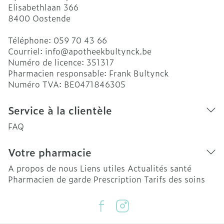
Elisabethlaan 366
8400
Oostende
Téléphone:
059 70 43 66
Courriel:
info@
apotheekbultynck.be
Numéro de licence:
351317
Pharmacien responsable:
Frank Bultynck
Numéro TVA:
BE0471846305
Service à la clientèle
FAQ
Votre pharmacie
A propos de nous
Liens utiles
Actualités santé
Pharmacien de garde
Prescription
Tarifs des soins