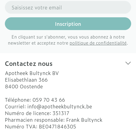
Adresse mail
Inscription
En cliquant sur s'abonner, vous vous abonnez à notre
newsletter et acceptez notre
politique de confidentialité
.
Contactez nous
Apotheek Bultynck BV
Elisabethlaan 366
8400
Oostende
Téléphone:
059 70 43 66
Courriel:
info@
apotheekbultynck.be
Numéro de licence:
351317
Pharmacien responsable:
Frank Bultynck
Numéro TVA:
BE0471846305