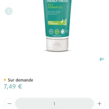
Weleda Men Energy Fresh 
Sur demande
7,49 €
Quantité