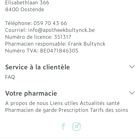
Elisabethlaan 366
8400
Oostende
Téléphone:
059 70 43 66
Courriel:
info@
apotheekbultynck.be
Numéro de licence:
351317
Pharmacien responsable:
Frank Bultynck
Numéro TVA:
BE0471846305
Service à la clientèle
FAQ
Votre pharmacie
A propos de nous
Liens utiles
Actualités santé
Pharmacien de garde
Prescription
Tarifs des soins