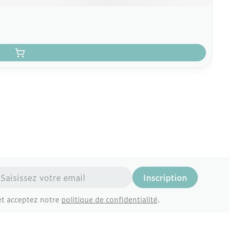
resse mail
Inscription
et acceptez notre
politique de confidentialité
.