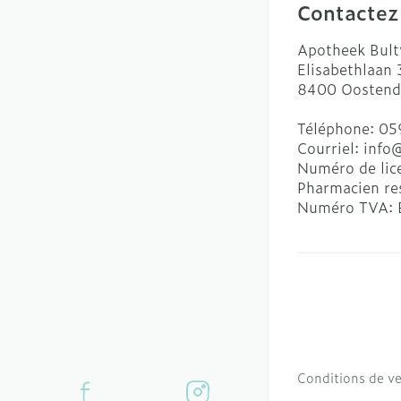
Contactez
Apotheek Bult
Elisabethlaan
8400
Oostend
Téléphone:
05
Courriel:
info
Numéro de lic
Pharmacien re
Numéro TVA:
Conditions de v