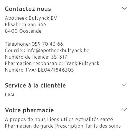
Contactez nous
Apotheek Bultynck BV
Elisabethlaan 366
8400
Oostende
Téléphone:
059 70 43 66
Courriel:
info@
apotheekbultynck.be
Numéro de licence:
351317
Pharmacien responsable:
Frank Bultynck
Numéro TVA:
BE0471846305
Service à la clientèle
FAQ
Votre pharmacie
A propos de nous
Liens utiles
Actualités santé
Pharmacien de garde
Prescription
Tarifs des soins