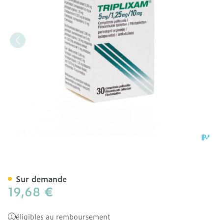
Triplixam 5mg/1,25mg/10
Sur demande
19,68 €
éligibles au remboursement