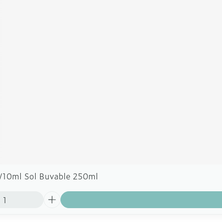
g/10ml Sol Buvable 250ml