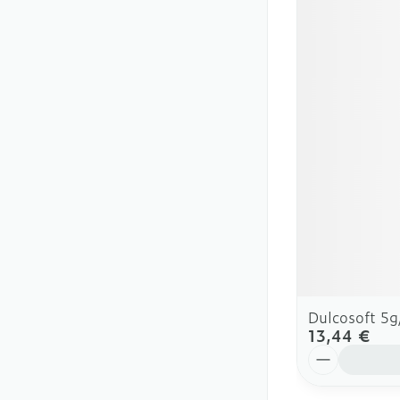
Dulcosoft 5
13,44 €
Quantité