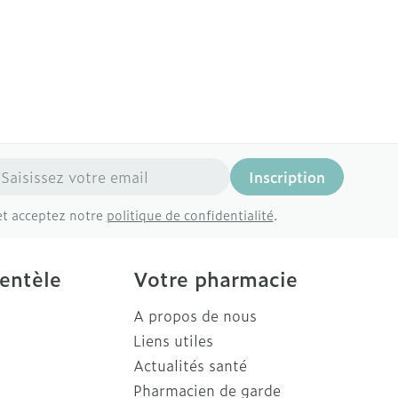
resse mail
Inscription
et acceptez notre
politique de confidentialité
.
ientèle
Votre pharmacie
A propos de nous
Liens utiles
Actualités santé
Pharmacien de garde