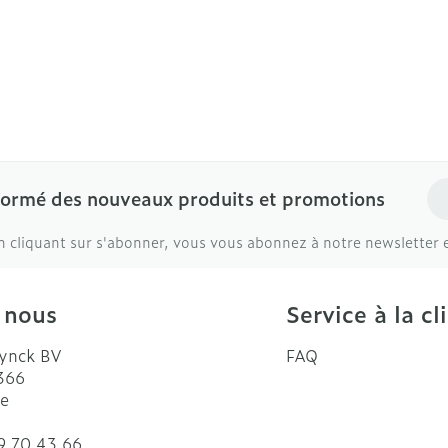
Ad
formé des nouveaux produits et promotions
n cliquant sur s'abonner, vous vous abonnez à notre newsletter 
 nous
Service à la cl
ynck BV
FAQ
 366
e
9 70 43 66