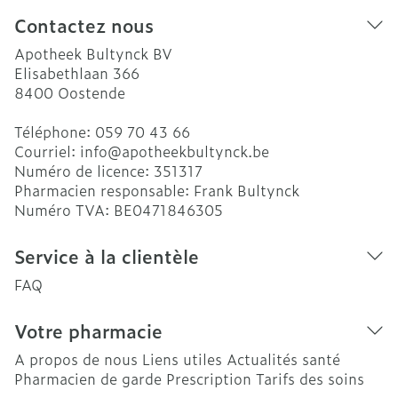
Contactez nous
Apotheek Bultynck BV
Elisabethlaan 366
8400
Oostende
Téléphone:
059 70 43 66
Courriel:
info@
apotheekbultynck.be
Numéro de licence:
351317
Pharmacien responsable:
Frank Bultynck
Numéro TVA:
BE0471846305
Service à la clientèle
FAQ
Votre pharmacie
A propos de nous
Liens utiles
Actualités santé
Pharmacien de garde
Prescription
Tarifs des soins