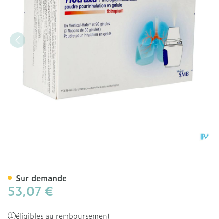
Tiotraxa 7mcg/dose Pdr In
Sur demande
53,07 €
éligibles au remboursement