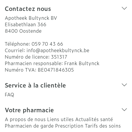
Contactez nous
Apotheek Bultynck BV
Elisabethlaan 366
8400
Oostende
Téléphone:
059 70 43 66
Courriel:
info@
apotheekbultynck.be
Numéro de licence:
351317
Pharmacien responsable:
Frank Bultynck
Numéro TVA:
BE0471846305
Service à la clientèle
FAQ
Votre pharmacie
A propos de nous
Liens utiles
Actualités santé
Pharmacien de garde
Prescription
Tarifs des soins