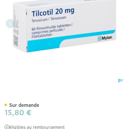
Tilcotil Comp Sec 60 X 20
Sur demande
15,80 €
éligibles au remboursement