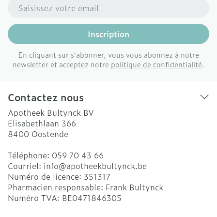
Adresse mail
Inscription
En cliquant sur s'abonner, vous vous abonnez à notre
newsletter et acceptez notre
politique de confidentialité
.
Contactez nous
Apotheek Bultynck BV
Elisabethlaan 366
8400
Oostende
Téléphone:
059 70 43 66
Courriel:
info@
apotheekbultynck.be
Numéro de licence:
351317
Pharmacien responsable:
Frank Bultynck
Numéro TVA:
BE0471846305