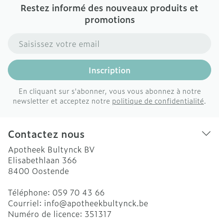
Restez informé des nouveaux produits et
promotions
Adresse mail
Inscription
En cliquant sur s'abonner, vous vous abonnez à notre
newsletter et acceptez notre
politique de confidentialité
.
Contactez nous
Apotheek Bultynck BV
Elisabethlaan 366
8400
Oostende
Téléphone:
059 70 43 66
Courriel:
info@
apotheekbultynck.be
Numéro de licence:
351317