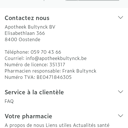
Contactez nous
Apotheek Bultynck BV
Elisabethlaan 366
8400
Oostende
Téléphone:
059 70 43 66
Courriel:
info@
apotheekbultynck.be
Numéro de licence:
351317
Pharmacien responsable:
Frank Bultynck
Numéro TVA:
BE0471846305
Service à la clientèle
FAQ
Votre pharmacie
A propos de nous
Liens utiles
Actualités santé