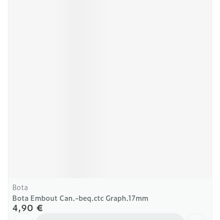
Bota
Bota Embout Can.-beq.ctc Graph.17mm
4,90 €
Quantité