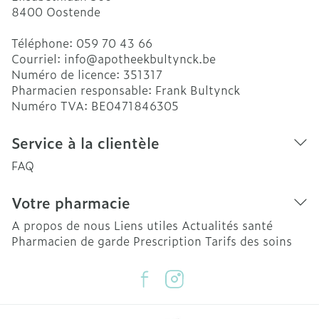
8400
Oostende
Téléphone:
059 70 43 66
Courriel:
info@
apotheekbultynck.be
Numéro de licence:
351317
Pharmacien responsable:
Frank Bultynck
Numéro TVA:
BE0471846305
Service à la clientèle
FAQ
Votre pharmacie
A propos de nous
Liens utiles
Actualités santé
Pharmacien de garde
Prescription
Tarifs des soins