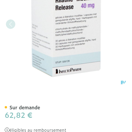
Rilatine Modified Releas
Sur demande
62,82 €
éligibles au remboursement