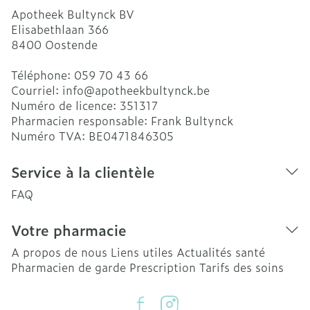
Apotheek Bultynck BV
Elisabethlaan 366
8400
Oostende
Téléphone:
059 70 43 66
Courriel:
info@
apotheekbultynck.be
Numéro de licence:
351317
Pharmacien responsable:
Frank Bultynck
Numéro TVA:
BE0471846305
Service à la clientèle
FAQ
Votre pharmacie
A propos de nous
Liens utiles
Actualités santé
Pharmacien de garde
Prescription
Tarifs des soins