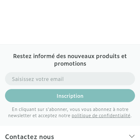
Restez informé des nouveaux produits et
promotions
Adresse mail
Inscription
En cliquant sur s'abonner, vous vous abonnez à notre
newsletter et acceptez notre
politique de confidentialité
.
Contactez nous