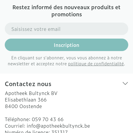
Restez informé des nouveaux produits et
promotions
Adresse mail
Inscription
En cliquant sur s'abonner, vous vous abonnez à notre
newsletter et acceptez notre
politique de confidentialité
.
Contactez nous
Apotheek Bultynck BV
Elisabethlaan 366
8400
Oostende
Téléphone:
059 70 43 66
Courriel:
info@
apotheekbultynck.be
Numéro de licence:
351317