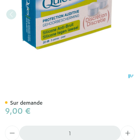
Quies Protection Audit.a/br
Sur demande
9,00 €
Quantité