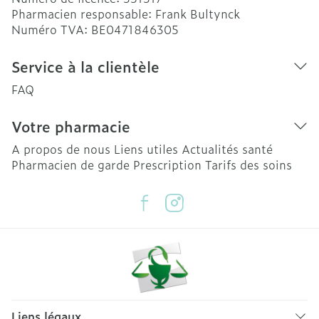
Pharmacien responsable:
Frank Bultynck
Numéro TVA:
BE0471846305
Service à la clientèle
FAQ
Votre pharmacie
A propos de nous
Liens utiles
Actualités santé
Pharmacien de garde
Prescription
Tarifs des soins
Liens légaux