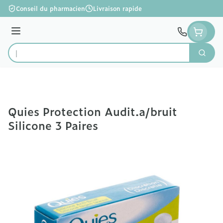
Aller au contenu
Conseil du pharmacien
Livraison rapide
Menu
Cherc
Rechercher
Quies Protection Audit.a/bruit
Silicone 3 Paires