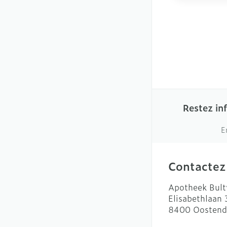
Restez in
E
Contactez
Apotheek Bult
Elisabethlaan
8400
Oostend