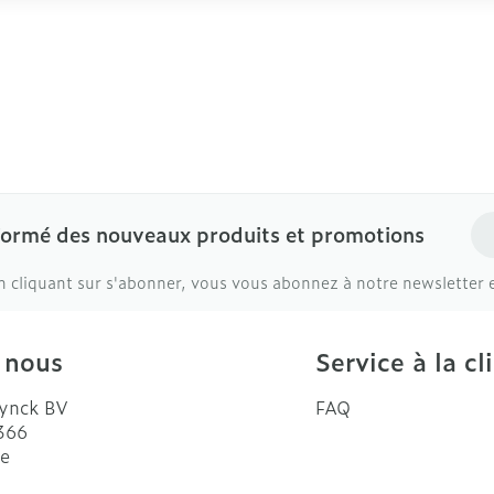
Ad
formé des nouveaux produits et promotions
n cliquant sur s'abonner, vous vous abonnez à notre newsletter 
 nous
Service à la cl
ynck BV
FAQ
 366
e