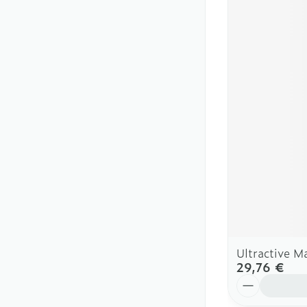
Ultractive 
29,76 €
Quantité