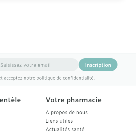
resse mail
Inscription
et acceptez notre
politique de confidentialité
.
ientèle
Votre pharmacie
A propos de nous
Liens utiles
Actualités santé