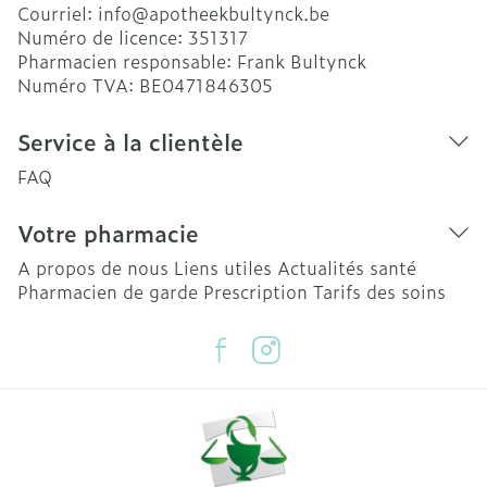
Courriel:
info@
apotheekbultynck.be
Numéro de licence:
351317
Pharmacien responsable:
Frank Bultynck
Numéro TVA:
BE0471846305
Service à la clientèle
FAQ
Votre pharmacie
A propos de nous
Liens utiles
Actualités santé
Pharmacien de garde
Prescription
Tarifs des soins