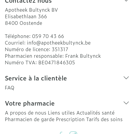
Contactez nous
Apotheek Bultynck BV
Elisabethlaan 366
8400
Oostende
Téléphone:
059 70 43 66
Courriel:
info@
apotheekbultynck.be
Numéro de licence:
351317
Pharmacien responsable:
Frank Bultynck
Numéro TVA:
BE0471846305
Service à la clientèle
FAQ
Votre pharmacie
A propos de nous
Liens utiles
Actualités santé
Pharmacien de garde
Prescription
Tarifs des soins