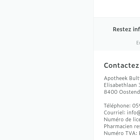
Restez in
E
Contactez
Apotheek Bult
Elisabethlaan
8400
Oostend
Téléphone:
05
Courriel:
info
Numéro de lic
Pharmacien re
Numéro TVA: