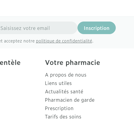
resse mail
Inscription
et acceptez notre
politique de confidentialité
.
ientèle
Votre pharmacie
A propos de nous
Liens utiles
Actualités santé
Pharmacien de garde
Prescription
Tarifs des soins