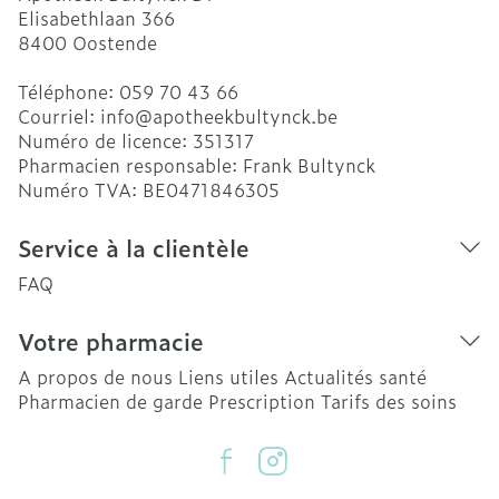
Elisabethlaan 366
8400
Oostende
Téléphone:
059 70 43 66
Courriel:
info@
apotheekbultynck.be
Numéro de licence:
351317
Pharmacien responsable:
Frank Bultynck
Numéro TVA:
BE0471846305
Service à la clientèle
FAQ
Votre pharmacie
A propos de nous
Liens utiles
Actualités santé
Pharmacien de garde
Prescription
Tarifs des soins