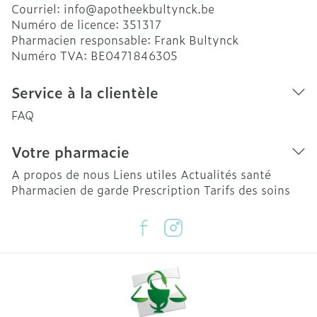
Courriel:
info@
apotheekbultynck.be
Numéro de licence:
351317
Pharmacien responsable:
Frank Bultynck
Numéro TVA:
BE0471846305
Service à la clientèle
FAQ
Votre pharmacie
A propos de nous
Liens utiles
Actualités santé
Pharmacien de garde
Prescription
Tarifs des soins