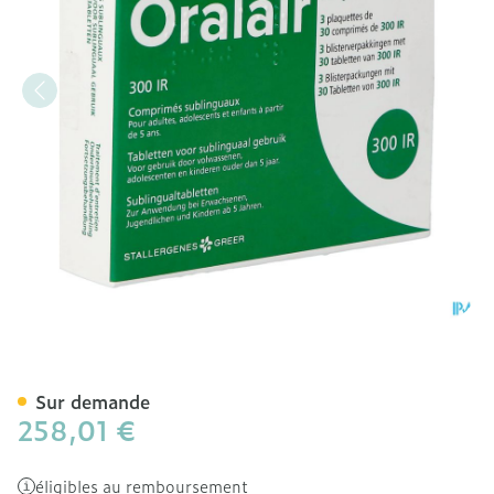
Oralair 300 Ir Orifarm Co
Sur demande
258,01 €
éligibles au remboursement