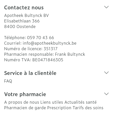
Contactez nous
Apotheek Bultynck BV
Elisabethlaan 366
8400
Oostende
Téléphone:
059 70 43 66
Courriel:
info@
apotheekbultynck.be
Numéro de licence:
351317
Pharmacien responsable:
Frank Bultynck
Numéro TVA:
BE0471846305
Service à la clientèle
FAQ
Votre pharmacie
A propos de nous
Liens utiles
Actualités santé
Pharmacien de garde
Prescription
Tarifs des soins