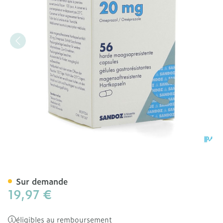
Omeprazol Sandoz Caps E
Sur demande
19,97 €
éligibles au remboursement