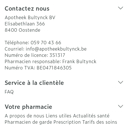
Contactez nous
Apotheek Bultynck BV
Elisabethlaan 366
8400
Oostende
Téléphone:
059 70 43 66
Courriel:
info@
apotheekbultynck.be
Numéro de licence:
351317
Pharmacien responsable:
Frank Bultynck
Numéro TVA:
BE0471846305
Service à la clientèle
FAQ
Votre pharmacie
A propos de nous
Liens utiles
Actualités santé
Pharmacien de garde
Prescription
Tarifs des soins