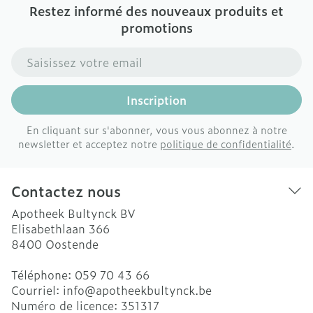
Restez informé des nouveaux produits et
promotions
Adresse mail
Inscription
En cliquant sur s'abonner, vous vous abonnez à notre
newsletter et acceptez notre
politique de confidentialité
.
Contactez nous
Apotheek Bultynck BV
Elisabethlaan 366
8400
Oostende
Téléphone:
059 70 43 66
Courriel:
info@
apotheekbultynck.be
Numéro de licence:
351317