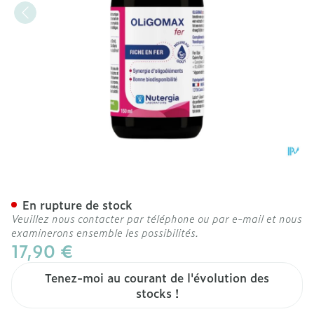
Oligomax Fer 150ml Nf
En rupture de stock
Veuillez nous contacter par téléphone ou par e-mail et nous
examinerons ensemble les possibilités.
17,90 €
Tenez-moi au courant de l'évolution des
stocks !