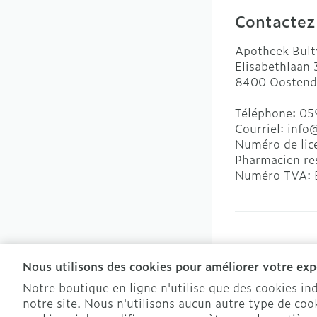
Contactez
Apotheek Bult
Elisabethlaan
8400
Oostend
Téléphone:
05
Courriel:
info
Numéro de lic
Pharmacien re
Numéro TVA:
Nous utilisons des cookies pour améliorer votre expé
Notre boutique en ligne n'utilise que des cookies i
notre site. Nous n'utilisons aucun autre type de cook
Conditions de v