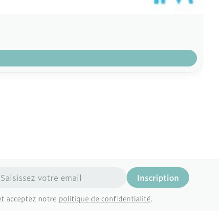
resse mail
Inscription
et acceptez notre
politique de confidentialité
.