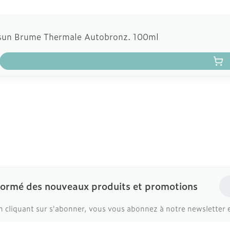
esun Brume Thermale Autobronz. 100ml
Ad
formé des nouveaux produits et promotions
n cliquant sur s'abonner, vous vous abonnez à notre newsletter 