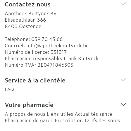
Contactez nous
Apotheek Bultynck BV
Elisabethlaan 366
8400
Oostende
Téléphone:
059 70 43 66
Courriel:
info@
apotheekbultynck.be
Numéro de licence:
351317
Pharmacien responsable:
Frank Bultynck
Numéro TVA:
BE0471846305
Service à la clientèle
FAQ
Votre pharmacie
A propos de nous
Liens utiles
Actualités santé
Pharmacien de garde
Prescription
Tarifs des soins