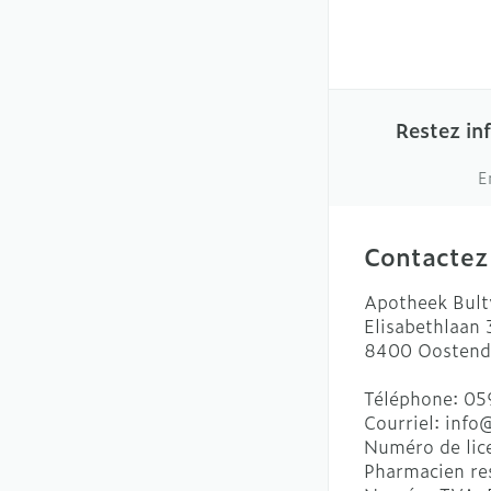
Restez in
E
Contactez
Apotheek Bult
Elisabethlaan
8400
Oostend
Téléphone:
05
Courriel:
info
Numéro de lic
Pharmacien re