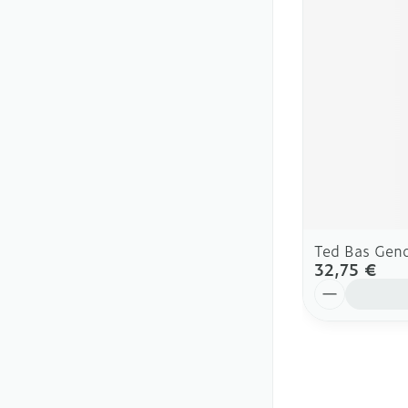
Ted Bas Gen
32,75 €
Quantité