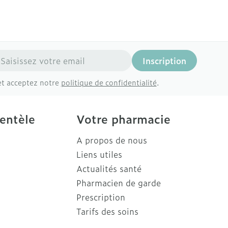
resse mail
Inscription
et acceptez notre
politique de confidentialité
.
ientèle
Votre pharmacie
A propos de nous
Liens utiles
Actualités santé
Pharmacien de garde
Prescription
Tarifs des soins