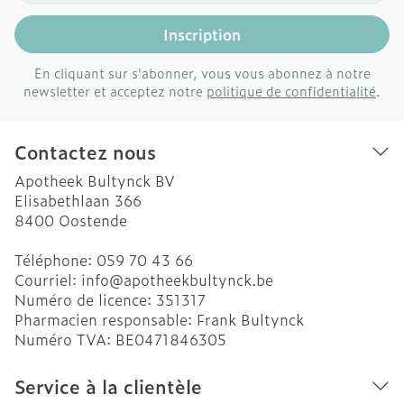
Inscription
En cliquant sur s'abonner, vous vous abonnez à notre
newsletter et acceptez notre
politique de confidentialité
.
Contactez nous
Apotheek Bultynck BV
Elisabethlaan 366
8400
Oostende
Téléphone:
059 70 43 66
Courriel:
info@
apotheekbultynck.be
Numéro de licence:
351317
Pharmacien responsable:
Frank Bultynck
Numéro TVA:
BE0471846305
Service à la clientèle