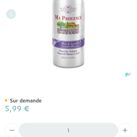
Ma Provence Douche Fleu
Sur demande
5,99 €
Quantité