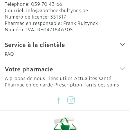
Téléphone:
059 70 43 66
Courriel:
info@
apotheekbultynck.be
Numéro de licence:
351317
Pharmacien responsable:
Frank Bultynck
Numéro TVA:
BE0471846305
Service à la clientèle
FAQ
Votre pharmacie
A propos de nous
Liens utiles
Actualités santé
Pharmacien de garde
Prescription
Tarifs des soins