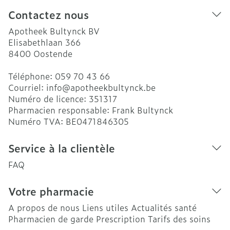
Contactez nous
Apotheek Bultynck BV
Elisabethlaan 366
8400
Oostende
Téléphone:
059 70 43 66
Courriel:
info@
apotheekbultynck.be
Numéro de licence:
351317
Pharmacien responsable:
Frank Bultynck
Numéro TVA:
BE0471846305
Service à la clientèle
FAQ
Votre pharmacie
A propos de nous
Liens utiles
Actualités santé
Pharmacien de garde
Prescription
Tarifs des soins