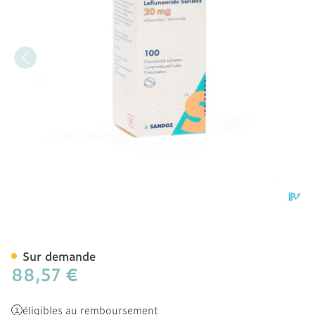
Leflunomid Sandoz Comp 
Sur demande
88,57 €
éligibles au remboursement