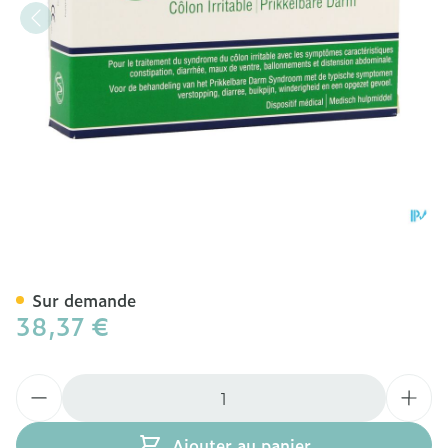
Kijimea Colon Irritable Ca
Sur demande
38,37 €
Quantité
Ajouter au panier