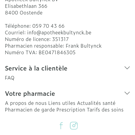
Elisabethlaan 366
8400
Oostende
Téléphone:
059 70 43 66
Courriel:
info@
apotheekbultynck.be
Numéro de licence:
351317
Pharmacien responsable:
Frank Bultynck
Numéro TVA:
BE0471846305
Service à la clientèle
FAQ
Votre pharmacie
A propos de nous
Liens utiles
Actualités santé
Pharmacien de garde
Prescription
Tarifs des soins