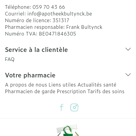
Téléphone:
059 70 43 66
Courriel:
info@
apotheekbultynck.be
Numéro de licence:
351317
Pharmacien responsable:
Frank Bultynck
Numéro TVA:
BE0471846305
Service à la clientèle
FAQ
Votre pharmacie
A propos de nous
Liens utiles
Actualités santé
Pharmacien de garde
Prescription
Tarifs des soins