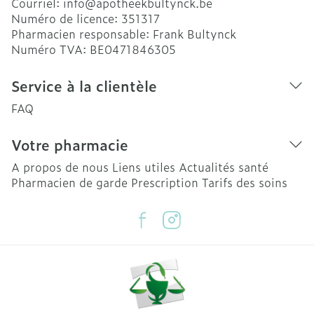
Courriel:
info@
apotheekbultynck.be
Numéro de licence:
351317
Pharmacien responsable:
Frank Bultynck
Numéro TVA:
BE0471846305
Service à la clientèle
FAQ
Votre pharmacie
A propos de nous
Liens utiles
Actualités santé
Pharmacien de garde
Prescription
Tarifs des soins