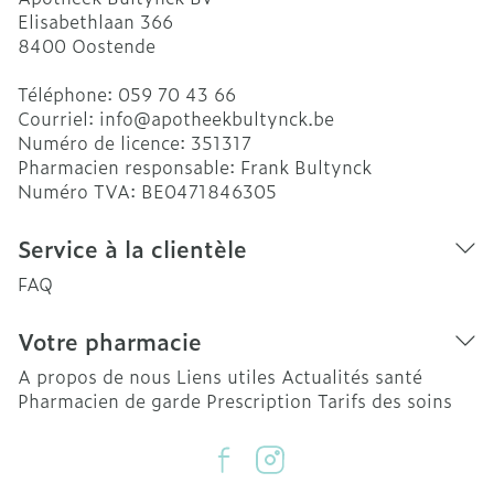
Elisabethlaan 366
8400
Oostende
Téléphone:
059 70 43 66
Courriel:
info@
apotheekbultynck.be
Numéro de licence:
351317
Pharmacien responsable:
Frank Bultynck
Numéro TVA:
BE0471846305
Service à la clientèle
FAQ
Votre pharmacie
A propos de nous
Liens utiles
Actualités santé
Pharmacien de garde
Prescription
Tarifs des soins