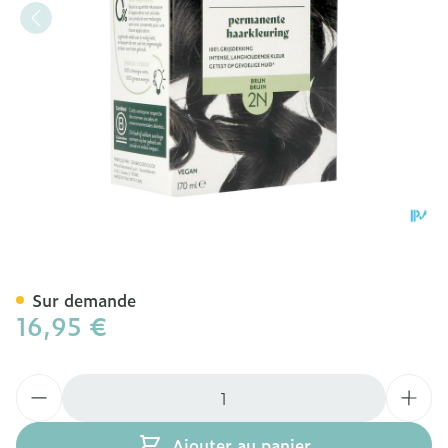
Herbatint 2n Brun 170ml
Sur demande
16,95 €
Quantité
Ajouter au panier