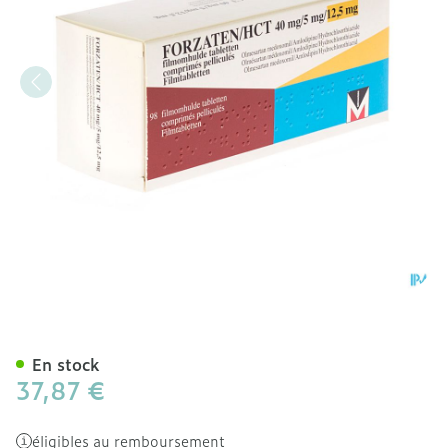
Forzaten/hct 40mg/ 5mg/
En stock
37,87 €
éligibles au remboursement