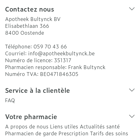
Contactez nous
Apotheek Bultynck BV
Elisabethlaan 366
8400
Oostende
Téléphone:
059 70 43 66
Courriel:
info@
apotheekbultynck.be
Numéro de licence:
351317
Pharmacien responsable:
Frank Bultynck
Numéro TVA:
BE0471846305
Service à la clientèle
FAQ
Votre pharmacie
A propos de nous
Liens utiles
Actualités santé
Pharmacien de garde
Prescription
Tarifs des soins