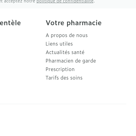
et acceptez notre
politique de confidentialité
.
ientèle
Votre pharmacie
A propos de nous
Liens utiles
Actualités santé
Pharmacien de garde
Prescription
Tarifs des soins