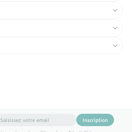
resse mail
Inscription