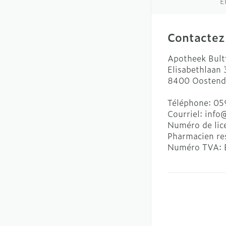
E
Contactez
Apotheek Bult
Elisabethlaan
8400
Oostend
Téléphone:
05
Courriel:
info
Numéro de lic
Pharmacien re
Numéro TVA: