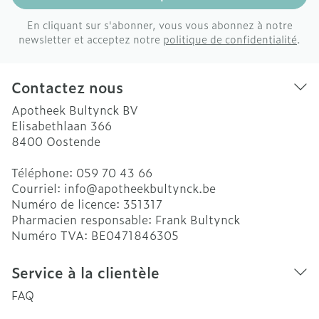
En cliquant sur s'abonner, vous vous abonnez à notre
newsletter et acceptez notre
politique de confidentialité
.
Contactez nous
Apotheek Bultynck BV
Elisabethlaan 366
8400
Oostende
Téléphone:
059 70 43 66
Courriel:
info@
apotheekbultynck.be
Numéro de licence:
351317
Pharmacien responsable:
Frank Bultynck
Numéro TVA:
BE0471846305
Service à la clientèle
FAQ