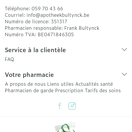
Téléphone:
059 70 43 66
Courriel:
info@
apotheekbultynck.be
Numéro de licence:
351317
Pharmacien responsable:
Frank Bultynck
Numéro TVA:
BE0471846305
Service à la clientèle
FAQ
Votre pharmacie
A propos de nous
Liens utiles
Actualités santé
Pharmacien de garde
Prescription
Tarifs des soins