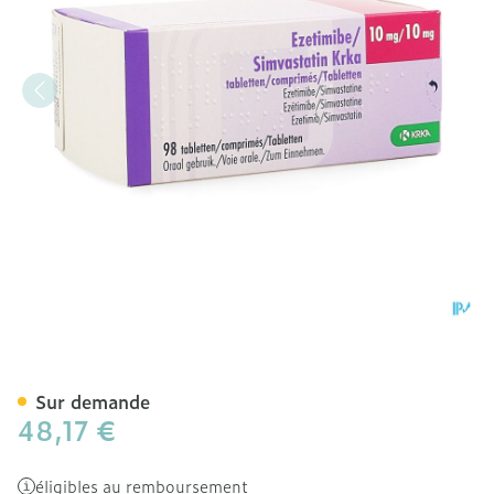
Ezetimibe Simvastatin K
Sur demande
48,17 €
éligibles au remboursement