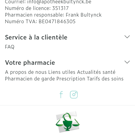
Courriel:
info@
apotheekbultynck.be
Numéro de licence:
351317
Pharmacien responsable:
Frank Bultynck
Numéro TVA:
BE0471846305
Service à la clientèle
FAQ
Votre pharmacie
A propos de nous
Liens utiles
Actualités santé
Pharmacien de garde
Prescription
Tarifs des soins