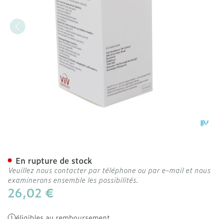
Epivir Sol Per Os 240ml 1
En rupture de stock
Veuillez nous contacter par téléphone ou par e-mail et nous
examinerons ensemble les possibilités.
26,02 €
éligibles au remboursement