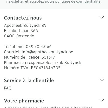
newsletter et acceptez notre
politique de confidentialité
.
Contactez nous
Apotheek Bultynck BV
Elisabethlaan 366
8400
Oostende
Téléphone:
059 70 43 66
Courriel:
info@
apotheekbultynck.be
Numéro de licence:
351317
Pharmacien responsable:
Frank Bultynck
Numéro TVA:
BE0471846305
Service à la clientèle
FAQ
Votre pharmacie