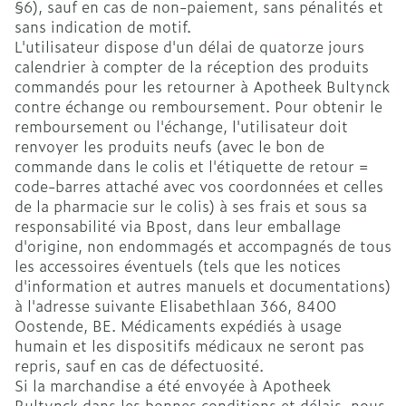
§6), sauf en cas de non-paiement, sans pénalités et
sans indication de motif.
L'utilisateur dispose d'un délai de quatorze jours
calendrier à compter de la réception des produits
commandés pour les retourner à Apotheek Bultynck
contre échange ou remboursement. Pour obtenir le
remboursement ou l'échange, l'utilisateur doit
renvoyer les produits neufs (avec le bon de
commande dans le colis et l'étiquette de retour =
code-barres attaché avec vos coordonnées et celles
de la pharmacie sur le colis) à ses frais et sous sa
responsabilité via Bpost, dans leur emballage
d'origine, non endommagés et accompagnés de tous
les accessoires éventuels (tels que les notices
d'information et autres manuels et documentations)
à l'adresse suivante Elisabethlaan 366, 8400
Oostende, BE. Médicaments expédiés à usage
humain et les dispositifs médicaux ne seront pas
repris, sauf en cas de défectuosité.
Si la marchandise a été envoyée à Apotheek
Bultynck dans les bonnes conditions et délais, nous