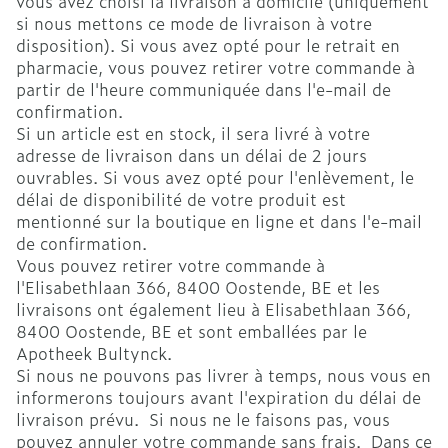
vous avez choisi la livraison à domicile (uniquement
si nous mettons ce mode de livraison à votre
disposition). Si vous avez opté pour le retrait en
pharmacie, vous pouvez retirer votre commande à
partir de l'heure communiquée dans l'e-mail de
confirmation.
Si un article est en stock, il sera livré à votre
adresse de livraison dans un délai de 2 jours
ouvrables. Si vous avez opté pour l'enlèvement, le
délai de disponibilité de votre produit est
mentionné sur la boutique en ligne et dans l'e-mail
de confirmation.
Vous pouvez retirer votre commande à
l'Elisabethlaan 366, 8400 Oostende, BE et les
livraisons ont également lieu à Elisabethlaan 366,
8400 Oostende, BE et sont emballées par le
Apotheek Bultynck.
Si nous ne pouvons pas livrer à temps, nous vous en
informerons toujours avant l'expiration du délai de
livraison prévu. Si nous ne le faisons pas, vous
pouvez annuler votre commande sans frais. Dans ce