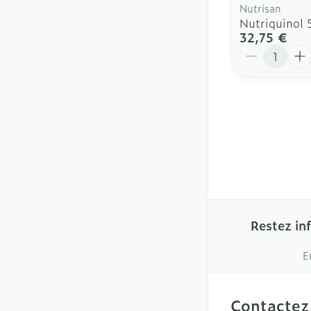
Nutrisan
Nutriquinol 
32,75 €
Quantité
Restez in
E
Contactez