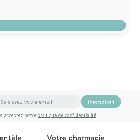
resse mail
Inscription
et acceptez notre
politique de confidentialité
.
ientèle
Votre pharmacie