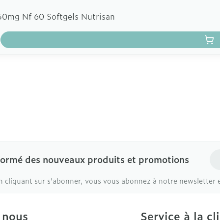
50mg Nf 60 Softgels Nutrisan
Ad
formé des nouveaux produits et promotions
n cliquant sur s'abonner, vous vous abonnez à notre newsletter 
 nous
Service à la cl