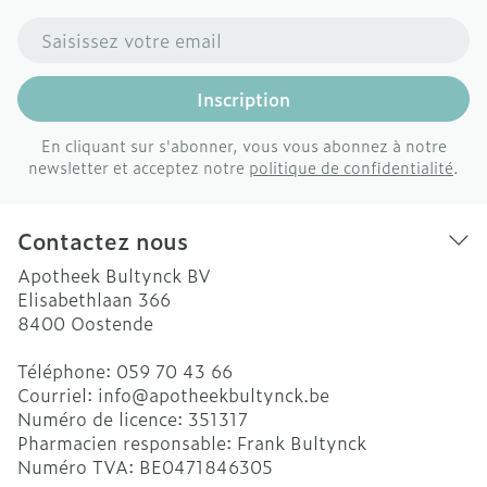
Adresse mail
Inscription
En cliquant sur s'abonner, vous vous abonnez à notre
newsletter et acceptez notre
politique de confidentialité
.
Contactez nous
Apotheek Bultynck BV
Elisabethlaan 366
8400
Oostende
Téléphone:
059 70 43 66
Courriel:
info@
apotheekbultynck.be
Numéro de licence:
351317
Pharmacien responsable:
Frank Bultynck
Numéro TVA:
BE0471846305