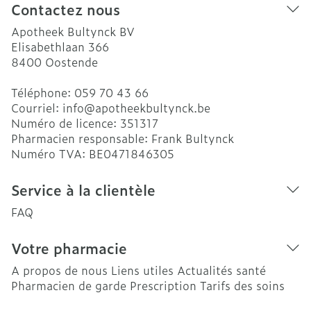
Contactez nous
Apotheek Bultynck BV
Elisabethlaan 366
8400
Oostende
Téléphone:
059 70 43 66
Courriel:
info@
apotheekbultynck.be
Numéro de licence:
351317
Pharmacien responsable:
Frank Bultynck
Numéro TVA:
BE0471846305
Service à la clientèle
FAQ
Votre pharmacie
A propos de nous
Liens utiles
Actualités santé
Pharmacien de garde
Prescription
Tarifs des soins