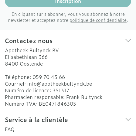
Inscription
En cliquant sur s'abonner, vous vous abonnez à notre
newsletter et acceptez notre
politique de confidentialité
.
Contactez nous
Apotheek Bultynck BV
Elisabethlaan 366
8400
Oostende
Téléphone:
059 70 43 66
Courriel:
info@
apotheekbultynck.be
Numéro de licence:
351317
Pharmacien responsable:
Frank Bultynck
Numéro TVA:
BE0471846305
Service à la clientèle
FAQ