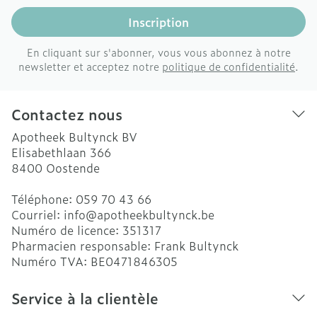
Inscription
En cliquant sur s'abonner, vous vous abonnez à notre
newsletter et acceptez notre
politique de confidentialité
.
Contactez nous
Apotheek Bultynck BV
Elisabethlaan 366
8400
Oostende
Téléphone:
059 70 43 66
Courriel:
info@
apotheekbultynck.be
Numéro de licence:
351317
Pharmacien responsable:
Frank Bultynck
Numéro TVA:
BE0471846305
Service à la clientèle