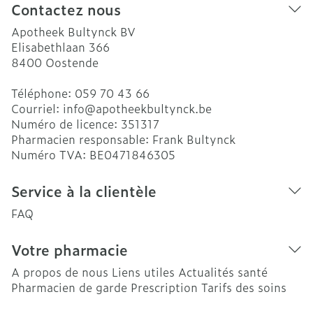
Contactez nous
Apotheek Bultynck BV
Elisabethlaan 366
8400
Oostende
Téléphone:
059 70 43 66
Courriel:
info@
apotheekbultynck.be
Numéro de licence:
351317
Pharmacien responsable:
Frank Bultynck
Numéro TVA:
BE0471846305
Service à la clientèle
FAQ
Votre pharmacie
A propos de nous
Liens utiles
Actualités santé
Pharmacien de garde
Prescription
Tarifs des soins