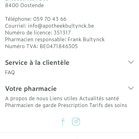
8400
Oostende
Téléphone:
059 70 43 66
Courriel:
info@
apotheekbultynck.be
Numéro de licence:
351317
Pharmacien responsable:
Frank Bultynck
Numéro TVA:
BE0471846305
Service à la clientèle
FAQ
Votre pharmacie
A propos de nous
Liens utiles
Actualités santé
Pharmacien de garde
Prescription
Tarifs des soins