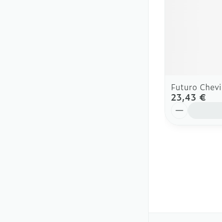
Futuro Chevi
23,43 €
Quantité