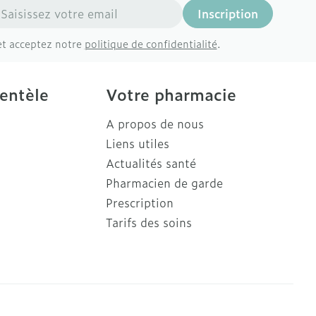
resse mail
Inscription
et acceptez notre
politique de confidentialité
.
ientèle
Votre pharmacie
A propos de nous
Liens utiles
Actualités santé
Pharmacien de garde
Prescription
Tarifs des soins