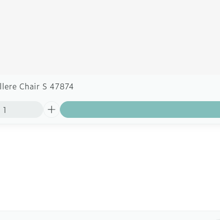
llere Chair S 47874