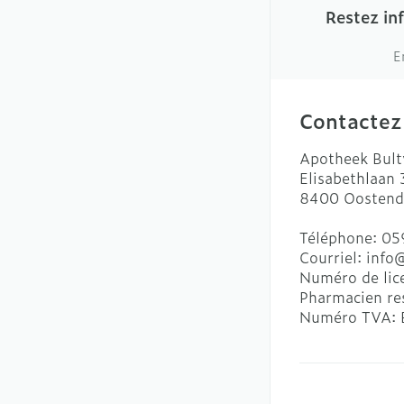
Restez in
E
Contactez
Apotheek Bult
Elisabethlaan
8400
Oostend
Téléphone:
05
Courriel:
info
Numéro de lic
Pharmacien re
Numéro TVA: