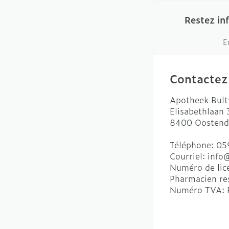
Restez in
E
Contactez
Apotheek Bult
Elisabethlaan
8400
Oostend
Téléphone:
05
Courriel:
info
Numéro de lic
Pharmacien re
Numéro TVA: