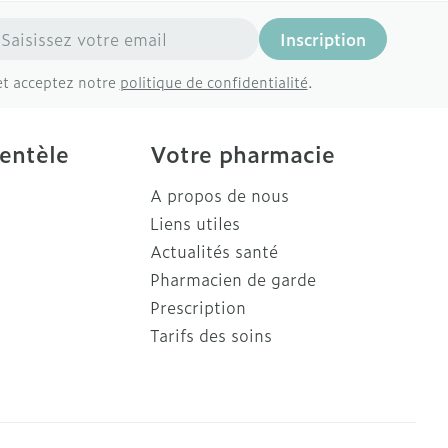
resse mail
Inscription
et acceptez notre
politique de confidentialité
.
ientèle
Votre pharmacie
A propos de nous
Liens utiles
Actualités santé
Pharmacien de garde
Prescription
Tarifs des soins