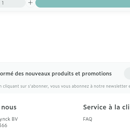
Ad
formé des nouveaux produits et promotions
n cliquant sur s'abonner, vous vous abonnez à notre newsletter 
 nous
Service à la cl
ynck BV
FAQ
 366