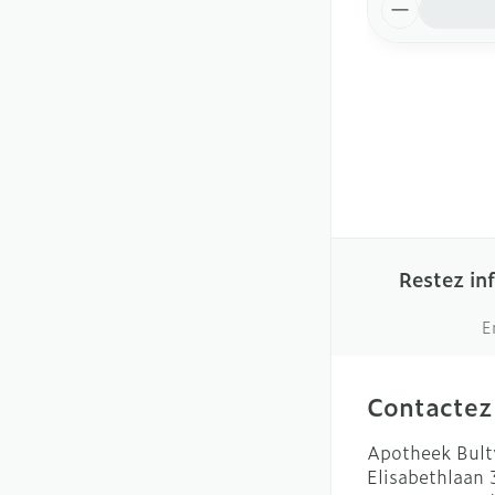
Quantité
Restez in
E
Contactez
Apotheek Bult
Elisabethlaan