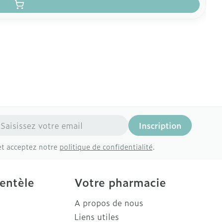
resse mail
Inscription
et acceptez notre
politique de confidentialité
.
ientèle
Votre pharmacie
A propos de nous
Liens utiles