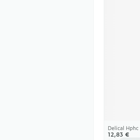
Delical Hph
12,83 €